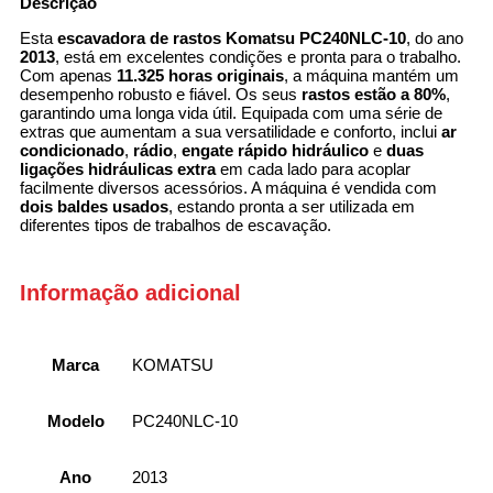
Descrição
Esta
escavadora de rastos Komatsu PC240NLC-10
, do ano
2013
, está em excelentes condições e pronta para o trabalho.
Com apenas
11.325 horas originais
, a máquina mantém um
desempenho robusto e fiável. Os seus
rastos estão a 80%
,
garantindo uma longa vida útil. Equipada com uma série de
extras que aumentam a sua versatilidade e conforto, inclui
ar
condicionado
,
rádio
,
engate rápido hidráulico
e
duas
ligações hidráulicas extra
em cada lado para acoplar
facilmente diversos acessórios. A máquina é vendida com
dois baldes usados
, estando pronta a ser utilizada em
diferentes tipos de trabalhos de escavação.
Informação adicional
Marca
KOMATSU
Modelo
PC240NLC-10
Ano
2013