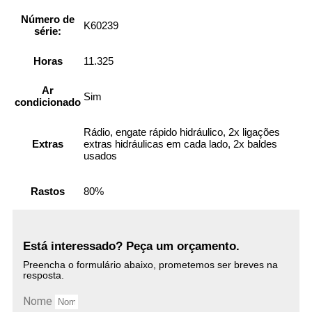
Número de
K60239
série:
Horas
11.325
Ar
Sim
condicionado
Rádio, engate rápido hidráulico, 2x ligações
Extras
extras hidráulicas em cada lado, 2x baldes
usados
Rastos
80%
Está interessado? Peça um orçamento.
Preencha o formulário abaixo, prometemos ser breves na
resposta.
Nome