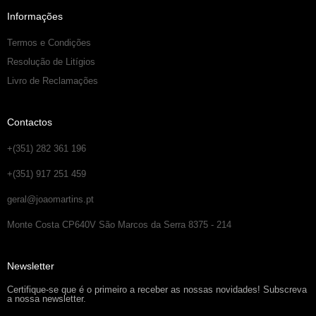
Informações
Termos e Condições
Resolução de Litígios
Livro de Reclamações
Contactos
+(351) 282 361 196
+(351) 917 251 459
geral@joaomartins.pt
Monte Costa CP640V São Marcos da Serra 8375 - 214
Newsletter
Certifique-se que é o primeiro a receber as nossas novidades! Subscreva
a nossa newsletter.