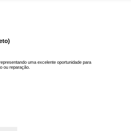
eto)
 representando uma excelente oportunidade para
o ou reparação.