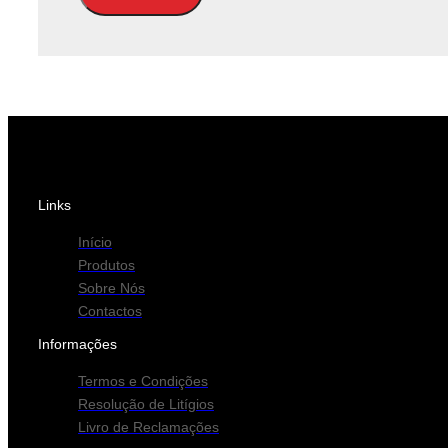
Links
Início
Produtos
Sobre Nós
Contactos
Informações
Termos e Condições
Resolução de Litígios
Livro de Reclamações