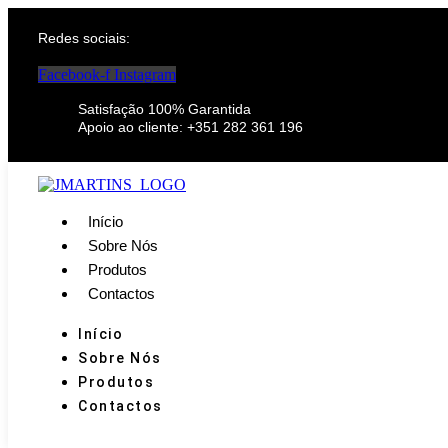
Redes sociais:
Facebook-f
Instagram
Satisfação 100% Garantida
Apoio ao cliente: +351 282 361 196
Início
Sobre Nós
Produtos
Contactos
Início
Sobre Nós
Produtos
Contactos